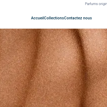
Parfums origin
Accueil
Collections
Contactez nous