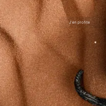
J’en profite