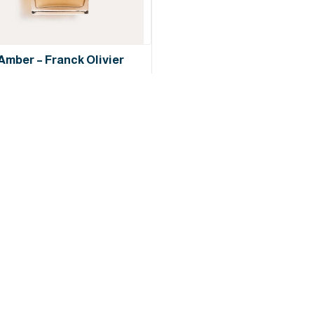
Amber – Franck Olivier
249 MAD
Ce Qui Nous Définit