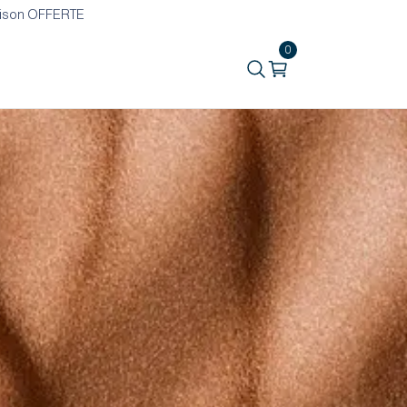
vraison OFFERTE
0