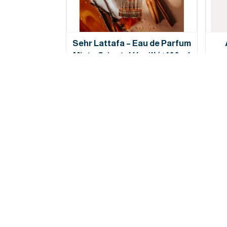
Sehr Lattafa – Eau de Parfum
Mixte Oriental Vanillé | 100 ml
269 MAD